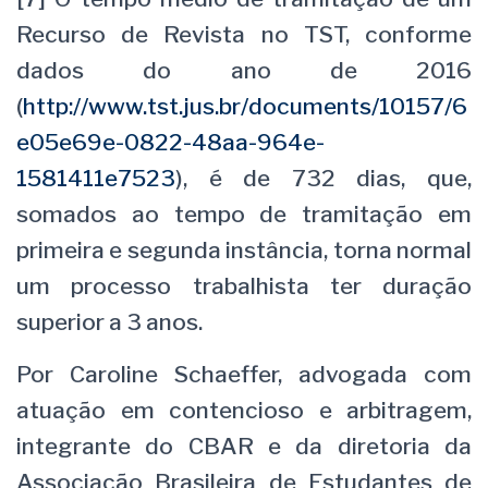
Recurso de Revista no TST, conforme
dados do ano de 2016
(
http://www.tst.jus.br/documents/10157/6
e05e69e-0822-48aa-964e-
1581411e7523
), é de 732 dias, que,
somados ao tempo de tramitação em
primeira e segunda instância, torna normal
um processo trabalhista ter duração
superior a 3 anos.
Por Caroline Schaeffer, advogada com
atuação em contencioso e arbitragem,
integrante do CBAR e da diretoria da
Associação Brasileira de Estudantes de