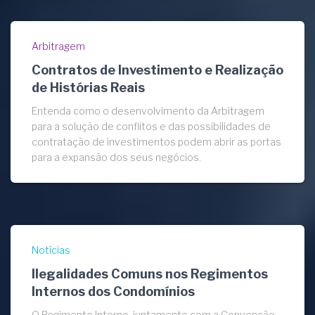
Arbitragem
Contratos de Investimento e Realização
de Histórias Reais
Entenda como o desenvolvimento da Arbitragem
para a solução de conflitos e das possibilidades de
contratação de investimentos podem abrir as portas
para a expansão dos seus negócios.
Notícias
Ilegalidades Comuns nos Regimentos
Internos dos Condomínios
O Regimento Interno, juntamente com a Convenção