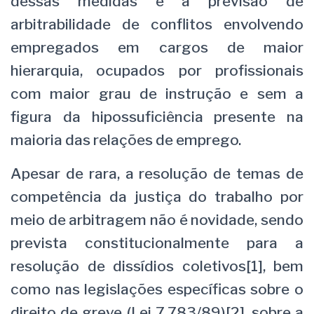
dessas medidas é a previsão de
arbitrabilidade de conflitos envolvendo
empregados em cargos de maior
hierarquia, ocupados por profissionais
com maior grau de instrução e sem a
figura da hipossuficiência presente na
maioria das relações de emprego.
Apesar de rara, a resolução de temas de
competência da justiça do trabalho por
meio de arbitragem não é novidade, sendo
prevista constitucionalmente para a
resolução de dissídios coletivos[1], bem
como nas legislações específicas sobre o
direito de greve (Lei 7.783/89)[2], sobre a