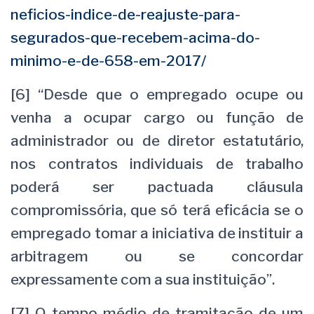
neficios-indice-de-reajuste-para-
segurados-que-recebem-acima-do-
minimo-e-de-658-em-2017/
[6] “Desde que o empregado ocupe ou
venha a ocupar cargo ou função de
administrador ou de diretor estatutário,
nos contratos individuais de trabalho
poderá ser pactuada cláusula
compromissória, que só terá eficácia se o
empregado tomar a iniciativa de instituir a
arbitragem ou se concordar
expressamente com a sua instituição”.
[7] O tempo médio de tramitação de um