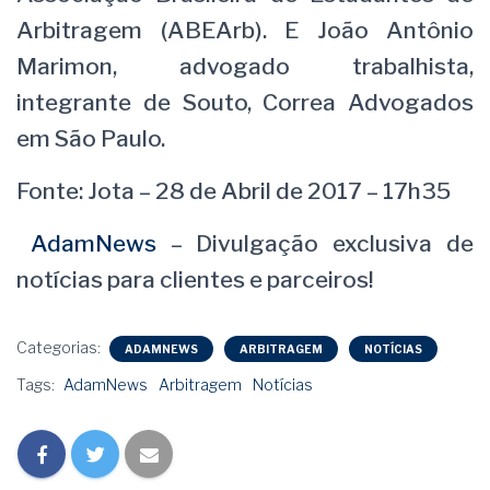
Arbitragem (ABEArb). E João Antônio
Marimon, advogado trabalhista,
integrante de Souto, Correa Advogados
em São Paulo.
Fonte: Jota – 28 de Abril de 2017 – 17h35
AdamNews
– Divulgação exclusiva de
notícias para clientes e parceiros!
Categorias:
ADAMNEWS
ARBITRAGEM
NOTÍCIAS
Tags:
AdamNews
Arbitragem
Notícias