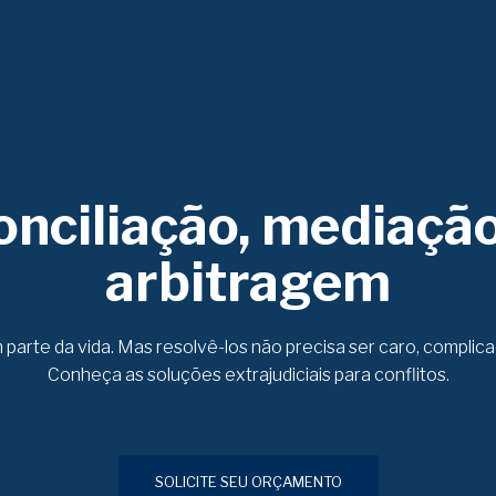
onciliação, mediação
arbitragem
 parte da vida. Mas resolvê-los não precisa ser caro, compli
Conheça as soluções extrajudiciais para conflitos.
SOLICITE SEU ORÇAMENTO