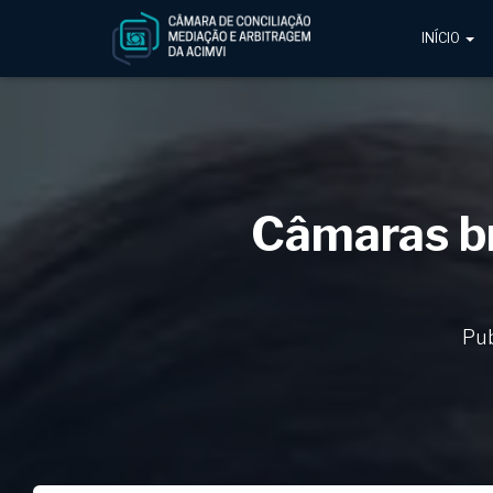
INÍCIO
Câmaras br
Pu