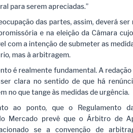
tral para serem apreciadas.”
eocupação das partes, assim, deverá ser
promissória e na eleição da Câmara cuj
el com a intenção de submeter as medid
ário, mas à arbitragem.
nto é realmente fundamental. A redação
 ser clara no sentido de que há renúnci
m no que tange às medidas de urgência.
anto ao ponto, que o Regulamento 
do Mercado prevê que o Árbitro de A
acionado se a convenção de arbitra