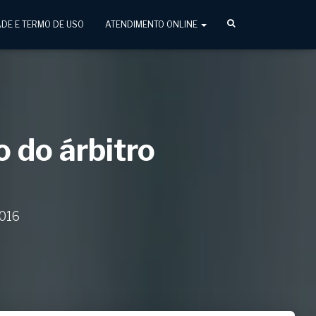
ADE E TERMO DE USO
ATENDIMENTO ONLINE
 do árbitro
2016