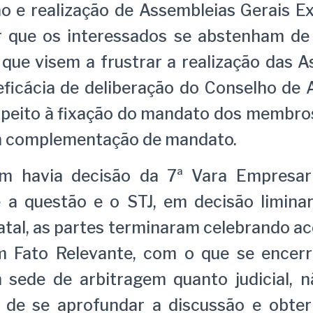
 e realização de Assembleias Gerais Ex
r que os interessados se abstenham de 
s que visem a frustrar a realização das A
eficácia de deliberação do Conselho de 
espeito à fixação do mandato dos membro
 complementação de mandato.
 havia decisão da 7ª Vara Empresari
 a questão e o STJ, em decisão liminar
tatal, as partes terminaram celebrando 
 Fato Relevante, com o que se encer
 sede de arbitragem quanto judicial, 
 de se aprofundar a discussão e obte