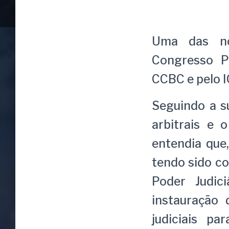
Uma das no
Congresso P
CCBC e pelo I
Seguindo a su
arbitrais e o
entendia que
tendo sido co
Poder Judic
instauração 
judiciais pa