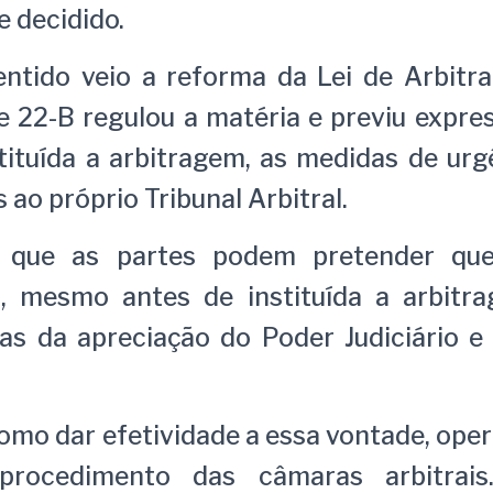
 decidido.
tido veio a reforma da Lei de Arbitr
e 22-B regulou a matéria e previu expr
tituída a arbitragem, as medidas de ur
 ao próprio Tribunal Arbitral.
 que as partes podem pretender qu
s, mesmo antes de instituída a arbit
das da apreciação do Poder Judiciário e
omo dar efetividade a essa vontade, ope
 procedimento das câmaras arbitrai