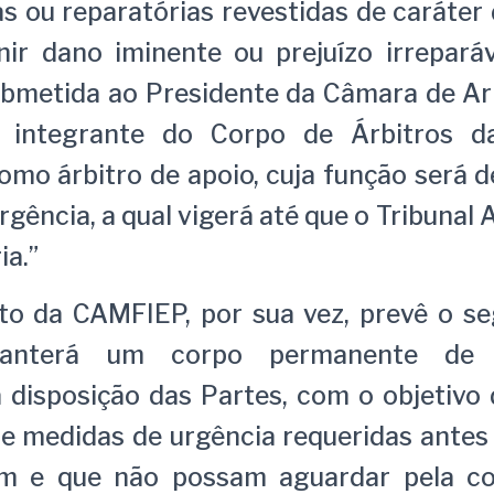
s ou reparatórias revestidas de caráter 
nir dano iminente ou prejuízo irreparáv
ubmetida ao Presidente da Câmara de Ar
integrante do Corpo de Árbitros 
mo árbitro de apoio, cuja função será d
gência, a qual vigerá até que o Tribunal 
ia.”
o da CAMFIEP, por sua vez, prevê o segu
nterá um corpo permanente de 
 disposição das Partes, com o objetivo 
de medidas de urgência requeridas antes 
m e que não possam aguardar pela co