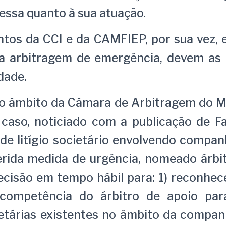
essa quanto à sua atuação.
tos da CCI e da CAMFIEP, por sua vez, e
 a arbitragem de emergência, devem as p
dade.
o âmbito da Câmara de Arbitragem do 
 caso, noticiado com a publicação de Fa
 de litígio societário envolvendo compan
erida medida de urgência, nomeado árbi
ecisão em tempo hábil para: 1) reconhece
 competência do árbitro de apoio par
etárias existentes no âmbito da compan