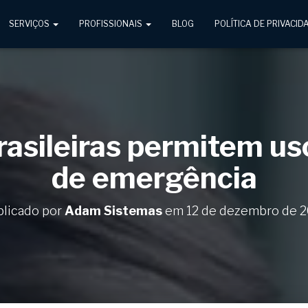
SERVIÇOS
PROFISSIONAIS
BLOG
POLÍTICA DE PRIVACID
asileiras permitem uso
de emergência
blicado por
Adam Sistemas
em
12 de dezembro de 