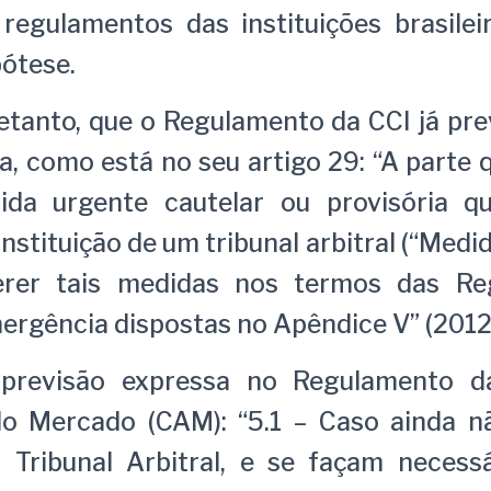
 regulamentos das instituições brasilei
ótese.
etanto, que o Regulamento da CCI já pre
, como está no seu artigo 29: “A parte 
da urgente cautelar ou provisória q
nstituição de um tribunal arbitral (“Medi
erer tais medidas nos termos das Re
ergência dispostas no Apêndice V” (2012 
revisão expressa no Regulamento 
o Mercado (CAM): “5.1 – Caso ainda n
o Tribunal Arbitral, e se façam necess