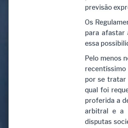
previsão expr
Os Regulamen
para afastar
essa possibili
Pelo menos n
recentíssimo
por se tratar
qual foi requ
proferida a d
arbitral e a
disputas soci