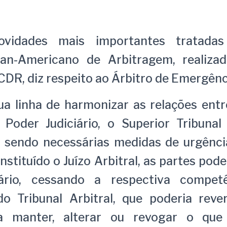
vidades mais importantes tratadas
an-Americano de Arbitragem, realiza
CDR, diz respeito ao Árbitro de Emergênc
a linha de harmonizar as relações entr
 Poder Judiciário, o Superior Tribunal
, sendo necessárias medidas de urgênci
nstituído o Juízo Arbitral, as partes pod
iário, cessando a respectiva compe
do Tribunal Arbitral, que poderia reve
ra manter, alterar ou revogar o que