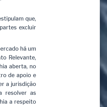
stipulam que,
artes excluir
Mercado há um
to Relevante,
hia aberta, no
tro de apoio e
r a jurisdição
a resolver as
hia a respeito