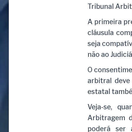
Tribunal Arbi
A primeira pr
cláusula com
seja compatív
não ao Judici
O consentime
arbitral deve
estatal també
Veja-se, qu
Arbitragem 
poderá ser 