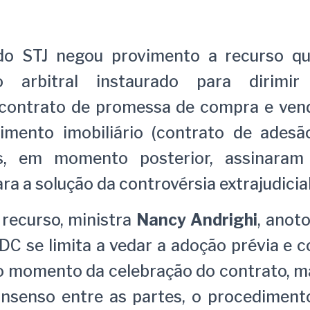
do STJ negou provimento a recurso qu
o arbitral instaurado para dirimir 
 contrato de promessa de compra e ven
mento imobiliário (contrato de ades
s, em momento posterior, assinara
ra a solução da controvérsia extrajudicial
 recurso, ministra
Nancy Andrighi
, anot
CDC se limita a vedar a adoção prévia e 
o momento da celebração do contrato, ma
nsenso entre as partes, o procedimento 