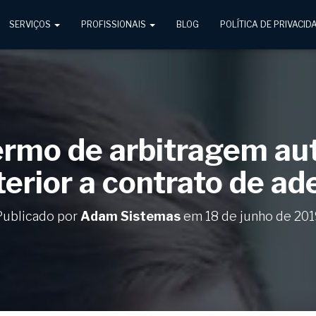
SERVIÇOS
PROFISSIONAIS
BLOG
POLÍTICA DE PRIVACID
termo de arbitragem a
terior a contrato de ad
Publicado por
Adam Sistemas
em
18 de junho de 201