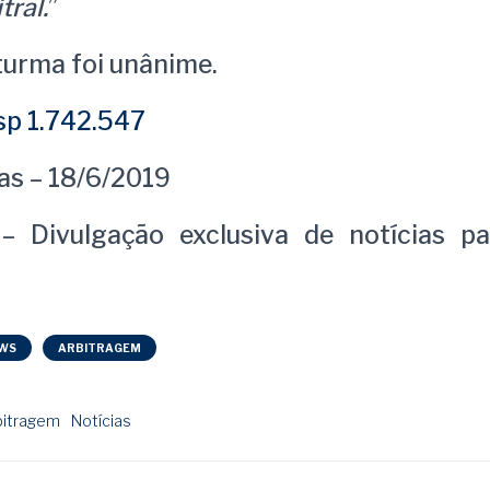
tral.
”
turma foi unânime.
p 1.742.547
as – 18/6/2019
– Divulgação exclusiva de notícias pa
WS
ARBITRAGEM
bitragem
Notícias