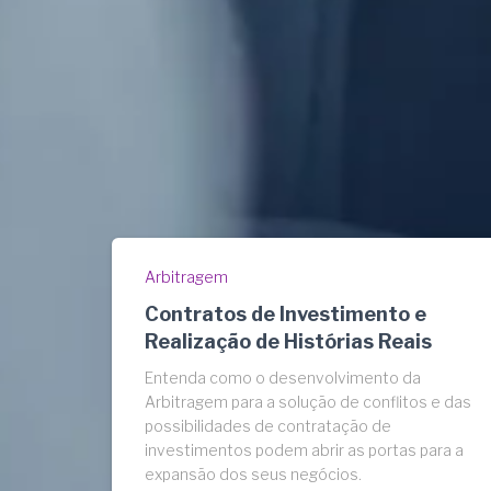
Arbitragem
Contratos de Investimento e
Realização de Histórias Reais
Entenda como o desenvolvimento da
Arbitragem para a solução de conflitos e das
possibilidades de contratação de
investimentos podem abrir as portas para a
expansão dos seus negócios.