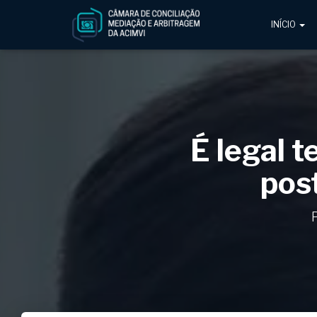
INÍCIO
É legal 
pos