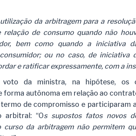
 utilização da arbitragem para a resoluçã
e relação de consumo quando não houv
dor, bem como quando a iniciativa d
 consumidor; ou no caso, de iniciativa 
rdar e ratificar expressamente, com a ins
voto da ministra, na hipótese, os 
e forma autônoma em relação ao contrato
 termo de compromisso e participaram 
 arbitral: “O
s supostos fatos novos d
o curso da arbitragem não permitem qu