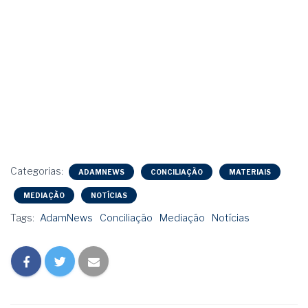
Categorias:
ADAMNEWS
CONCILIAÇÃO
MATERIAIS
MEDIAÇÃO
NOTÍCIAS
Tags:
AdamNews
Conciliação
Mediação
Notícias