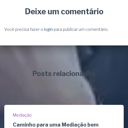
Deixe um comentário
Você precisa fazer o
login
para publicar um comentário.
Posts relacionados
Mediação
Caminho para uma Mediação bem