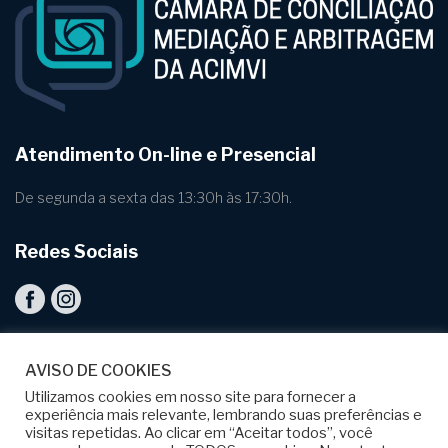
Atendimento On-line e Presencial
De segunda a sexta das 13:30h às 17:30h.
Redes Sociais
AVISO DE COOKIES
Utilizamos cookies em nosso site para fornecer a
INÍCIO
SERVIÇOS
PROFISSIONAIS
BLOG
experiência mais relevante, lembrando suas preferências e
visitas repetidas. Ao clicar em “Aceitar todos”, você