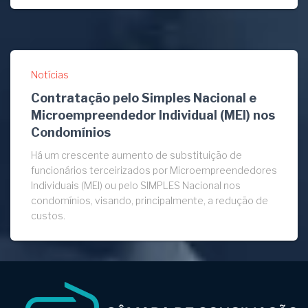
Notícias
Contratação pelo Simples Nacional e
Microempreendedor Individual (MEI) nos
Condomínios
Há um crescente aumento de substituição de
funcionários terceirizados por Microempreendedores
Individuais (MEI) ou pelo SIMPLES Nacional nos
condomínios, visando, principalmente, a redução de
custos.