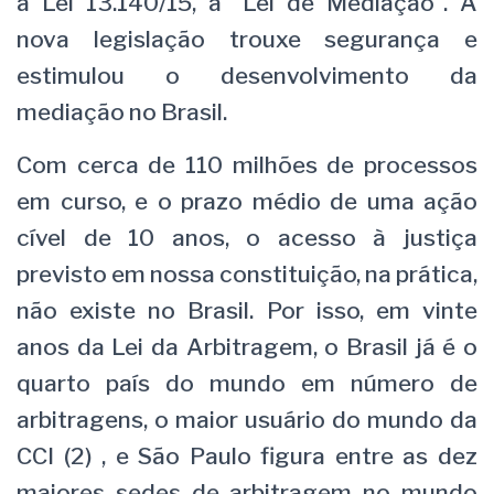
a Lei 13.140/15, a “Lei de Mediação”. A
nova legislação trouxe segurança e
estimulou o desenvolvimento da
mediação no Brasil.
Com cerca de 110 milhões de processos
em curso, e o prazo médio de uma ação
cível de 10 anos, o acesso à justiça
previsto em nossa constituição, na prática,
não existe no Brasil. Por isso, em vinte
anos da Lei da Arbitragem, o Brasil já é o
quarto país do mundo em número de
arbitragens, o maior usuário do mundo da
CCI (2) , e São Paulo figura entre as dez
maiores sedes de arbitragem no mundo