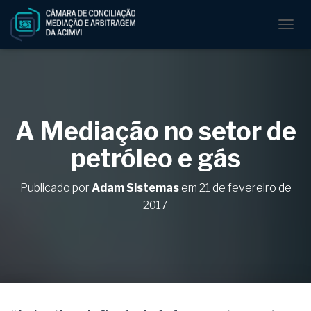
A
L
T
E
R
N
A
A Mediação no setor de
R
N
petróleo e gás
A
V
E
Publicado por
Adam Sistemas
em
21 de fevereiro de
G
2017
A
Ç
Ã
O