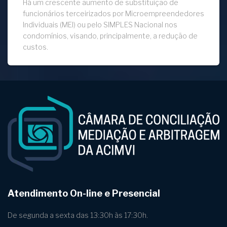
Há um crescente aumento de substituição de
funcionários terceirizados por Microempreendedores
Individuais (MEI) ou pelo SIMPLES Nacional nos
condomínios, visando, principalmente, a redução de
custos.
Atendimento On-line e Presencial
De segunda a sexta das 13:30h às 17:30h.