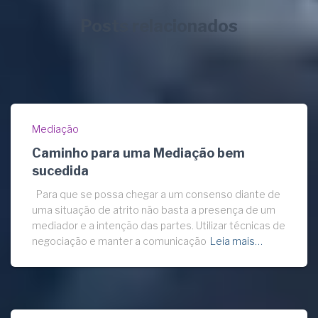
Posts relacionados
Mediação
Caminho para uma Mediação bem
sucedida
Para que se possa chegar a um consenso diante de
uma situação de atrito não basta a presença de um
mediador e a intenção das partes. Utilizar técnicas de
negociação e manter a comunicação
Leia mais…