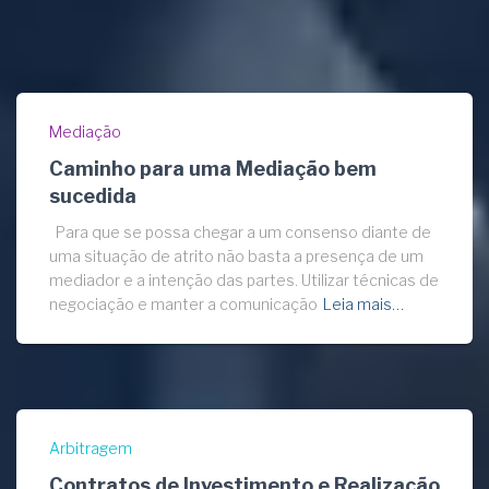
Mediação
Caminho para uma Mediação bem
sucedida
Para que se possa chegar a um consenso diante de
uma situação de atrito não basta a presença de um
mediador e a intenção das partes. Utilizar técnicas de
negociação e manter a comunicação
Leia mais…
Arbitragem
Contratos de Investimento e Realização