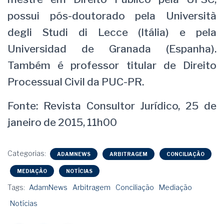
possui pós-doutorado pela Università
degli Studi di Lecce (Itália) e pela
Universidad de Granada (Espanha).
Também é professor titular de Direito
Processual Civil da PUC-PR.
Fonte: Revista Consultor Jurídico, 25 de
janeiro de 2015, 11h00
Categorias:
ADAMNEWS
ARBITRAGEM
CONCILIAÇÃO
MEDIAÇÃO
NOTÍCIAS
Tags:
AdamNews
Arbitragem
Conciliação
Mediação
Notícias