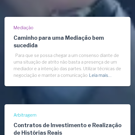
Mediação
Caminho para uma Mediação bem
sucedida
Para que se possa chegar a um consenso diante de
uma situação de atrito não basta a presença de um
mediador e a intenção das partes. Utilizar técnicas de
negociação e manter a comunicação
Leia mais…
Arbitragem
Contratos de Investimento e Realização
de Histórias Reais