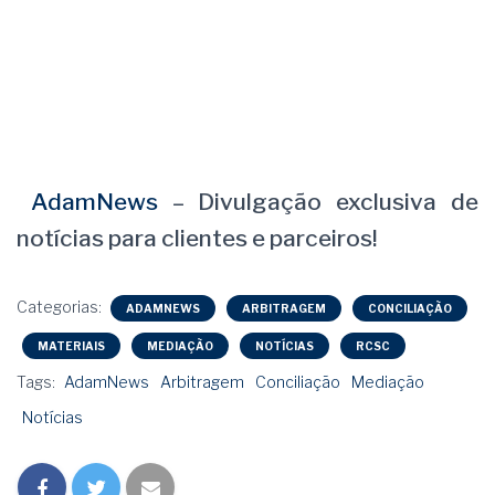
AdamNews
– Divulgação exclusiva de
notícias para clientes e parceiros!
Categorias:
ADAMNEWS
ARBITRAGEM
CONCILIAÇÃO
MATERIAIS
MEDIAÇÃO
NOTÍCIAS
RCSC
Tags:
AdamNews
Arbitragem
Conciliação
Mediação
Notícias