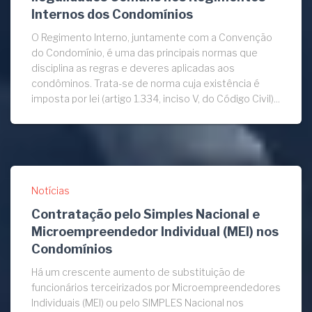
Internos dos Condomínios
O Regimento Interno, juntamente com a Convenção
do Condomínio, é uma das principais normas que
disciplina as regras e deveres aplicadas aos
condôminos. Trata-se de norma cuja existência é
imposta por lei (artigo 1.334, inciso V, do Código Civil)...
Notícias
Contratação pelo Simples Nacional e
Microempreendedor Individual (MEI) nos
Condomínios
Há um crescente aumento de substituição de
funcionários terceirizados por Microempreendedores
Individuais (MEI) ou pelo SIMPLES Nacional nos