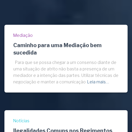
Mediação
Caminho para uma Mediação bem
sucedida
Para que se possa chegar a um consenso diante de
uma situação de atrito não basta a presença de um
mediador e a intenção das partes. Utilizar técnicas de
negociação e manter a comunicação
Leia mais…
Notícias
Ilegalidades Comuns nos Regimentos