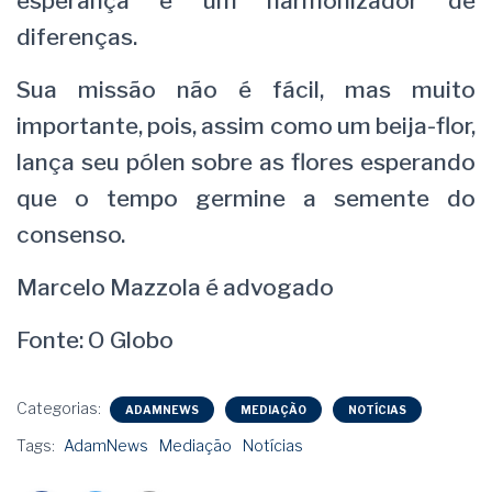
esperança e um harmonizador de
diferenças.
Sua missão não é fácil, mas muito
importante, pois, assim como um beija-flor,
lança seu pólen sobre as flores esperando
que o tempo germine a semente do
consenso.
Marcelo Mazzola é advogado
Fonte: O Globo
Categorias:
ADAMNEWS
MEDIAÇÃO
NOTÍCIAS
Tags:
AdamNews
Mediação
Notícias