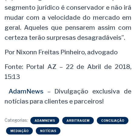
segmento jurídico é conservador e não irá
mudar com a velocidade do mercado em
geral. Aqueles que pensarem assim com
certeza terão surpresas desagradáveis”.
Por Nixonn Freitas Pinheiro, advogado
Fonte: Portal AZ – 22 de Abril de 2018,
15:13
AdamNews
– Divulgação exclusiva de
notícias para clientes e parceiros!
Categorias:
ADAMNEWS
ARBITRAGEM
CONCILIAÇÃO
MEDIAÇÃO
NOTÍCIAS