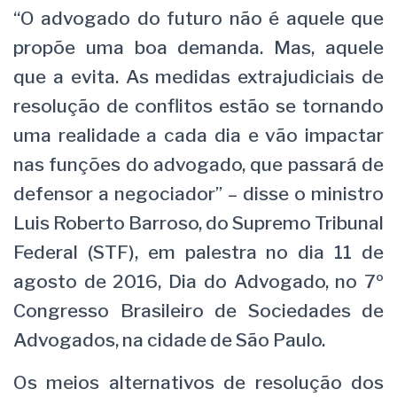
“O advogado do futuro não é aquele que
propõe uma boa demanda. Mas, aquele
que a evita. As medidas extrajudiciais de
resolução de conflitos estão se tornando
uma realidade a cada dia e vão impactar
nas funções do advogado, que passará de
defensor a negociador” – disse o ministro
Luis Roberto Barroso, do Supremo Tribunal
Federal (STF), em palestra no dia 11 de
agosto de 2016, Dia do Advogado, no 7º
Congresso Brasileiro de Sociedades de
Advogados, na cidade de São Paulo.
Os meios alternativos de resolução dos