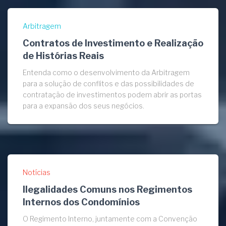
Arbitragem
Contratos de Investimento e Realização
de Histórias Reais
Entenda como o desenvolvimento da Arbitragem
para a solução de conflitos e das possibilidades de
contratação de investimentos podem abrir as portas
para a expansão dos seus negócios.
Notícias
Ilegalidades Comuns nos Regimentos
Internos dos Condomínios
O Regimento Interno, juntamente com a Convenção