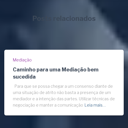
Posts relacionados
Mediação
Caminho para uma Mediação bem
sucedida
Para que se possa chegar a um consenso diante de
uma situação de atrito não basta a presença de um
mediador e a intenção das partes. Utilizar técnicas de
negociação e manter a comunicação
Leia mais…