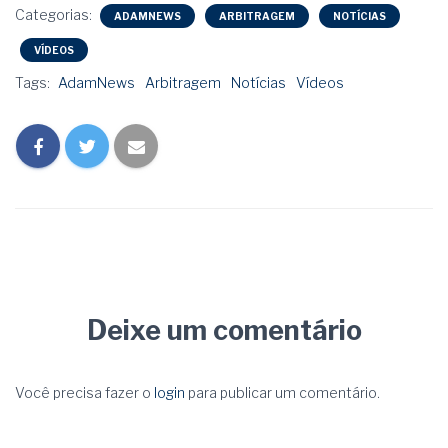
Categorias:
ADAMNEWS
ARBITRAGEM
NOTÍCIAS
VÍDEOS
Tags:
AdamNews
Arbitragem
Notícias
Vídeos
Deixe um comentário
Você precisa fazer o
login
para publicar um comentário.