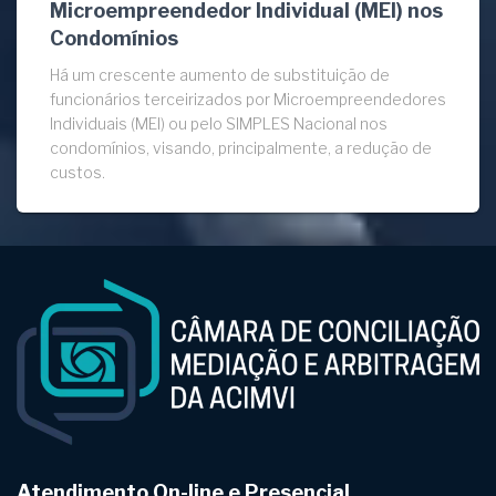
Microempreendedor Individual (MEI) nos
Condomínios
Há um crescente aumento de substituição de
funcionários terceirizados por Microempreendedores
Individuais (MEI) ou pelo SIMPLES Nacional nos
condomínios, visando, principalmente, a redução de
custos.
Atendimento On-line e Presencial