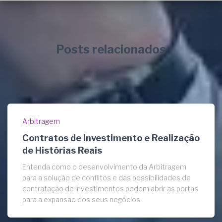
Posts relacionados
Arbitragem
Contratos de Investimento e Realização
de Histórias Reais
Entenda como o desenvolvimento da Arbitragem
para a solução de conflitos e das possibilidades de
contratação de investimentos podem abrir as portas
para a expansão dos seus negócios.