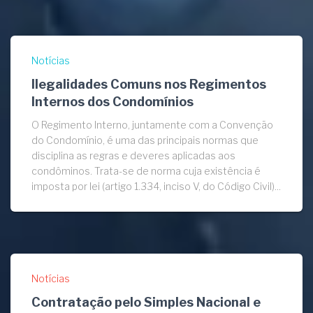
Notícias
Ilegalidades Comuns nos Regimentos
Internos dos Condomínios
O Regimento Interno, juntamente com a Convenção
do Condomínio, é uma das principais normas que
disciplina as regras e deveres aplicadas aos
condôminos. Trata-se de norma cuja existência é
imposta por lei (artigo 1.334, inciso V, do Código Civil)...
Notícias
Contratação pelo Simples Nacional e